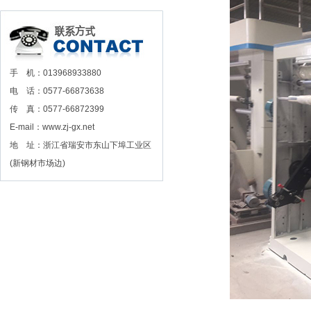
手 机：013968933880
电 话：0577-66873638
传 真：0577-66872399
E-mail：www.zj-gx.net
地 址：浙江省瑞安市东山下埠工业区
(新钢材市场边)