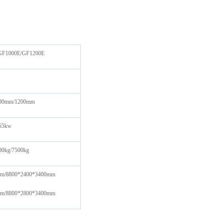
GF1000E/GF1200E
00mm/1200mm
55kw
00kg/7500kg
mm/8800*2400*3400mm
mm/8800*2800*3400mm