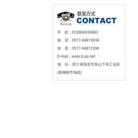
手 机：013968933880
电 话：0577-66873638
传 真：0577-66872399
E-mail：www.zj-gx.net
地 址：浙江省瑞安市东山下埠工业区
(新钢材市场边)