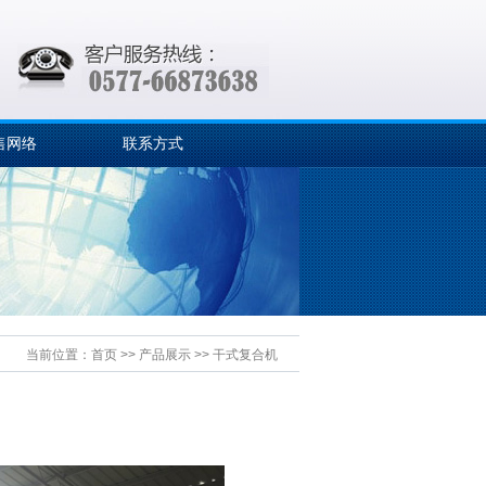
售网络
联系方式
当前位置：
首页
>>
产品展示
>>
干式复合机