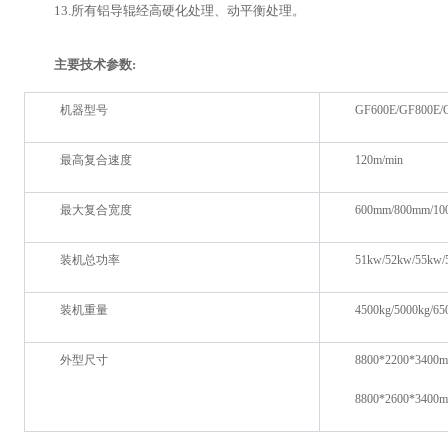
13.
所有铝导辊经高硬化处理、动平衡处理。
主要技术参数:
机器型号
GF600E/GF800E/
最高复合速度
120m/min
最大复合宽度
600mm/800mm/10
装机总功率
51kw/52kw/55kw/
装机重量
4500kg/5000kg/65
外型尺寸
8800*2200*3400
8800*2600*3400