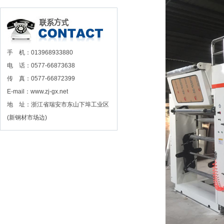
手 机：013968933880
电 话：0577-66873638
传 真：0577-66872399
E-mail：www.zj-gx.net
地 址：浙江省瑞安市东山下埠工业区
(新钢材市场边)