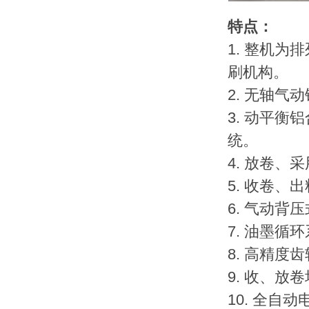
特点：
1. 整机
刷机构。
2. 无轴
3. 动平
统。
4. 放卷
5. 收卷
6. 气动背
7. 油墨循
8. 高精度
9. 收、
10. 全